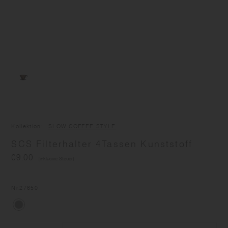
Kollektion
SLOW COFFEE STYLE
SCS Filterhalter 4Tassen Kunststoff
€9.00
(inklusive Steuer)
Nr
.27650