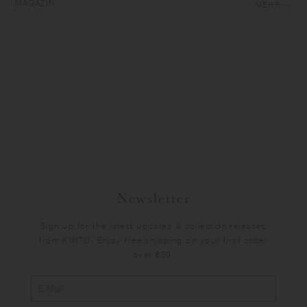
MAGAZIN
MEHR
Newsletter
Sign up for the latest updates & collection releases
from KINTO. Enjoy free shipping on your first order
over €30.