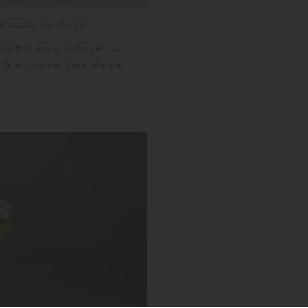
m Wasser wachsen
on Blättern und Wurzeln zu
 Teller und der Vase, die die