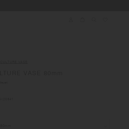
 CULTURE VASE
LTURE VASE 80mm
Steuer)
Nr
.20841