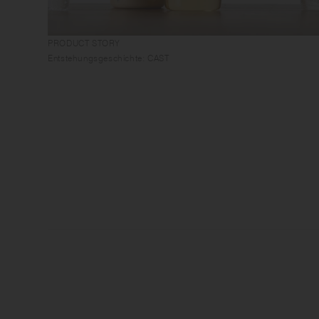
PRODUCT STORY
Entstehungsgeschichte: CAST