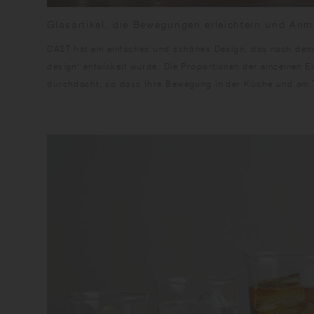
Glasartikel, die Bewegungen erleichtern und Anm
CAST hat ein einfaches und schönes Design, das nach dem 
design" entwickelt wurde. Die Proportionen der einzelnen E
durchdacht, so dass Ihre Bewegung in der Küche und am Ti