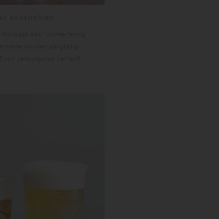
ut ausstrahlen
Konzept des "uninterfering
lemente wurden sorgfältig
sch reibungslos verläuft.