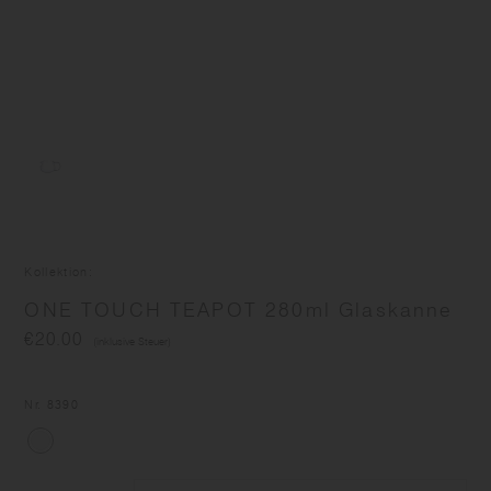
Kollektion
ONE TOUCH TEAPOT 280ml Glaskanne
€20.00
(inklusive Steuer)
Nr
. 8390