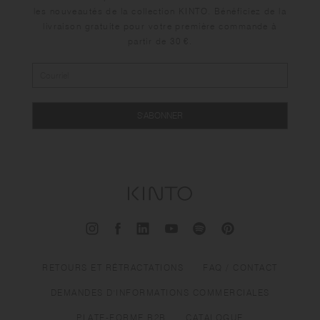
les nouveautés de la collection KINTO. Bénéficiez de la
livraison gratuite pour votre première commande à
partir de 30 €.
S'ABONNER
RETOURS ET RÉTRACTATIONS
FAQ / CONTACT
DEMANDES D'INFORMATIONS COMMERCIALES
PLATE-FORME B2B
CATALOGUE