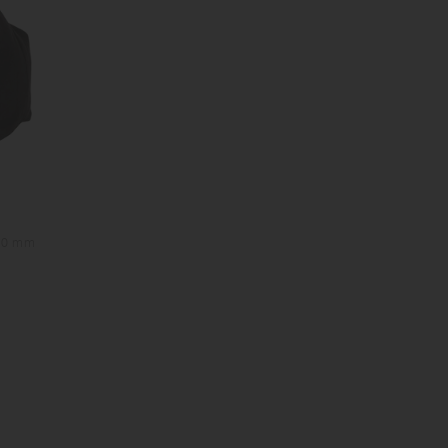
280 mm