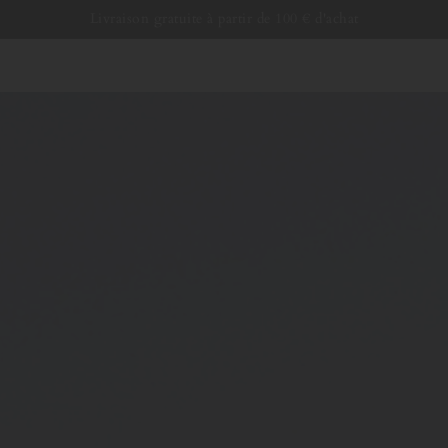
Passer au
Livraison gratuite à partir de 100 € d'achat
contenu