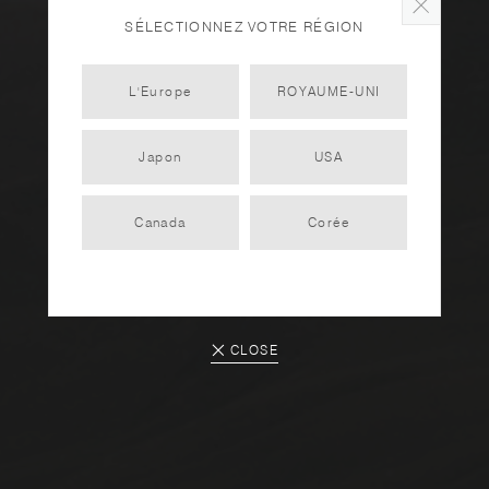
SÉLECTIONNEZ VOTRE RÉGION
L'Europe
ROYAUME-UNI
Japon
USA
Canada
Corée
CLOSE