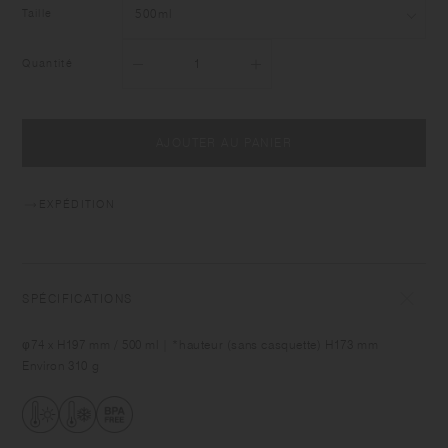
Taille
Quantité
AJOUTER AU PANIER
EXPÉDITION
SPÉCIFICATIONS
φ74 x H197 mm / 500 ml | *hauteur (sans casquette) H173 mm
Environ 310 g