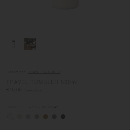
Collection
TRAVEL TUMBLER
TRAVEL TUMBLER 500ml
€40.00
(taxes incluses)
Couleur
white
/ No
.20942