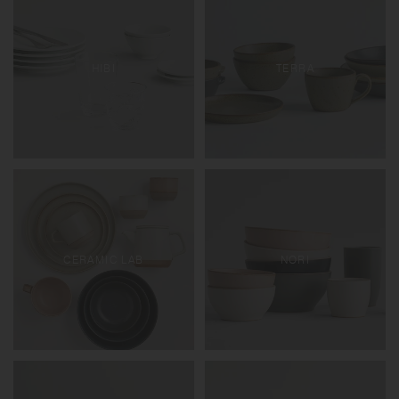
HIBI
TERRA
CERAMIC LAB
NORI