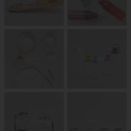
BONBO
TO GO BOTTLE
AROMA OIL WARMER
RIPPLE