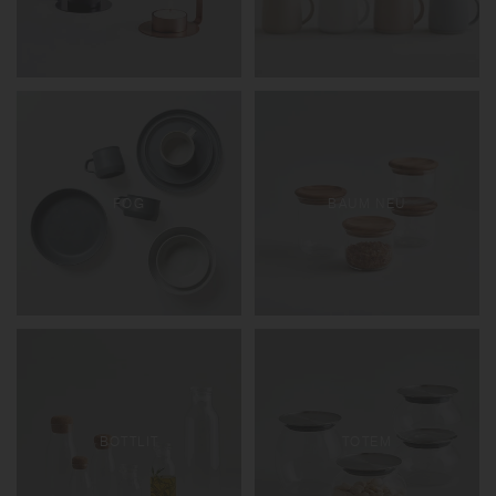
FOG
BAUM NEU
BOTTLIT
TOTEM