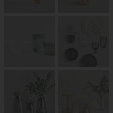
SCHALE
ALFRESCO
AQUA CULTURE VASE
LUNA