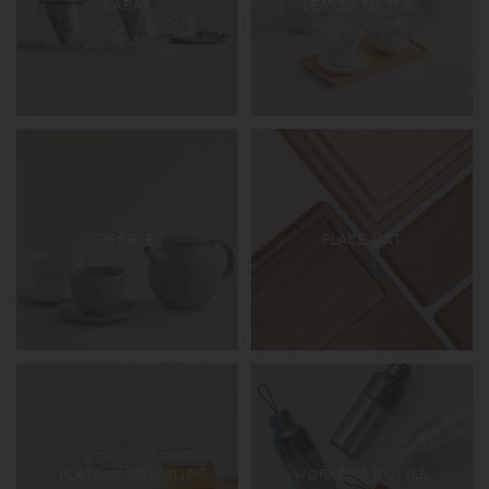
CARAT
LEAVES TO TEA
PEBBLE
PLACE MAT
PLATEAU NON-SLIP
WORKOUT BOTTLE