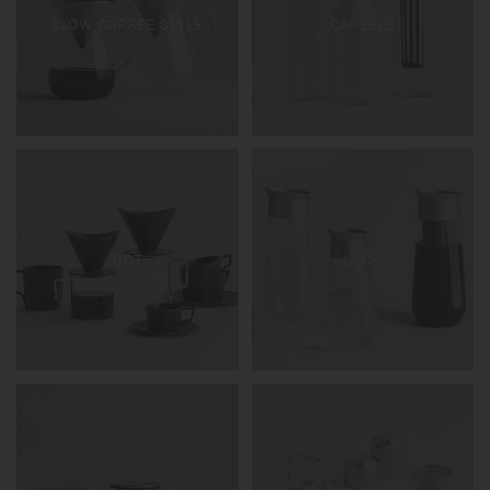
SLOW COFFEE STYLE
CAPSULE
OCT
LUCE