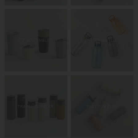
TO GO TUMBLER
WATER BOTTLE
TRAVEL TUMBLER
PLAY TUMBLER