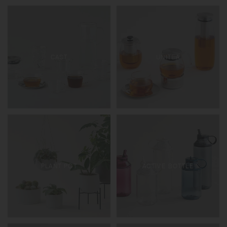
CAST
UNITEA
PLANT POT
ACTIVE BOTTLE