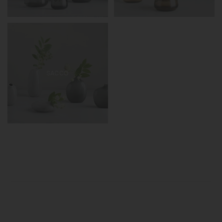
SACCO