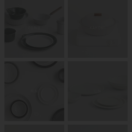
FORIS
KAKOMI
RIM
LIN