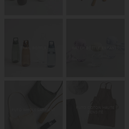
TRAIL BOTTLE
WATER BOTTLE ENFANTS
FUTO COTON HAUTE
FUTO WHOLEGARMENT
DENSITÉ