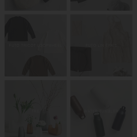
FUTO TRICOT LOOPWHEEL
FUTO LIN ÉPAIS
TRE
WATER TUMBLER