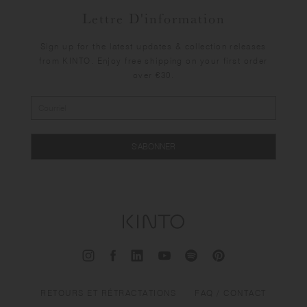
Lettre D'information
Sign up for the latest updates & collection releases
from KINTO. Enjoy free shipping on your first order
over €30.
S'ABONNER
RETOURS ET RÉTRACTATIONS
FAQ / CONTACT