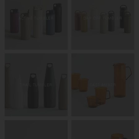
ACTIVE TUMBLER
DAY OFF TUMBLER
TRAIL TUMBLER
CAST AMBER