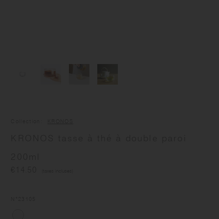
Collection
KRONOS
KRONOS tasse à thé à double paroi
200ml
€14.50
(taxes incluses)
N°
23105