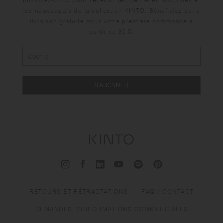
Inscrivez-vous pour recevoir les dernières actualités et
les nouveautés de la collection KINTO. Bénéficiez de la
livraison gratuite pour votre première commande à
partir de 30 €.
S'ABONNER
RETOURS ET RÉTRACTATIONS
FAQ / CONTACT
DEMANDES D'INFORMATIONS COMMERCIALES