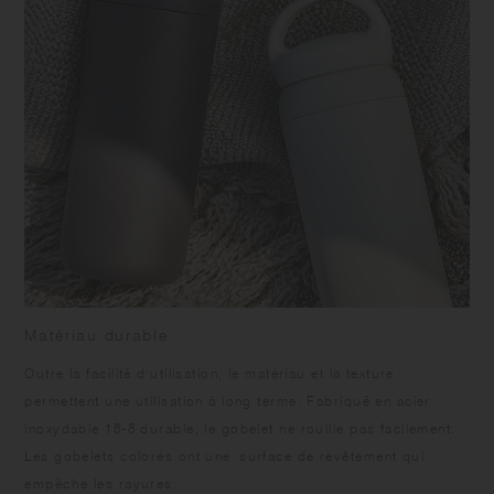
Matériau durable
Outre la facilité d'utilisation, le matériau et la texture
permettent une utilisation à long terme. Fabriqué en acier
inoxydable 18-8 durable, le gobelet ne rouille pas facilement.
Les gobelets colorés ont une surface de revêtement qui
empêche les rayures.