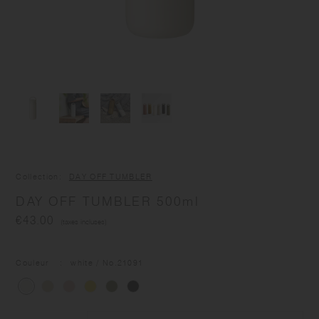
Collection
DAY OFF TUMBLER
DAY OFF TUMBLER 500ml
€43.00
(taxes incluses)
Couleur
white
/ No
.21091