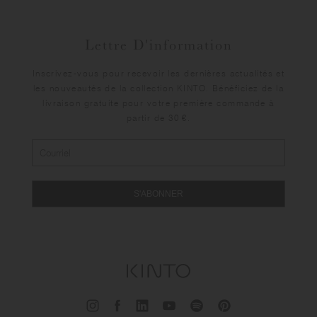
Lettre D'information
Inscrivez-vous pour recevoir les dernières actualités et
les nouveautés de la collection KINTO. Bénéficiez de la
livraison gratuite pour votre première commande à
partir de 30 €.
S'ABONNER