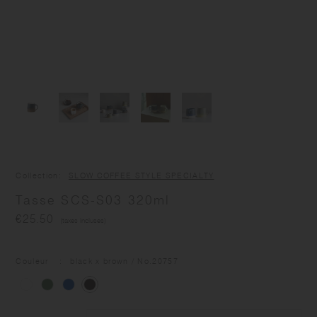
Collection
SLOW COFFEE STYLE SPECIALTY
Tasse SCS-S03 320ml
€25.50
(taxes incluses)
Couleur
black x brown
/ No
.20757