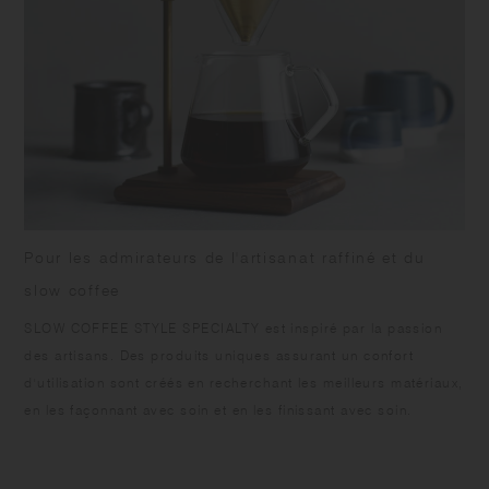
Pour les admirateurs de l'artisanat raffiné et du
slow coffee
SLOW COFFEE STYLE SPECIALTY est inspiré par la passion
des artisans. Des produits uniques assurant un confort
d'utilisation sont créés en recherchant les meilleurs matériaux,
en les façonnant avec soin et en les finissant avec soin.