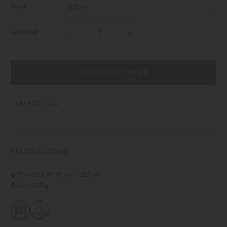
Taille
Quantité
AJOUTER AU PANIER
EXPÉDITION
SPÉCIFICATIONS
φ75 x H80 x W110 mm / 320 ml
Environ 200g