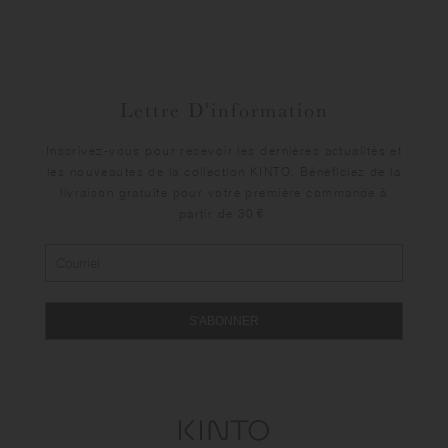
Lettre D'information
Inscrivez-vous pour recevoir les dernières actualités et
les nouveautés de la collection KINTO. Bénéficiez de la
livraison gratuite pour votre première commande à
partir de 30 €.
S'ABONNER