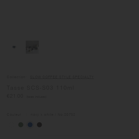
Collection
SLOW COFFEE STYLE SPECIALTY
Tasse SCS-S03 110ml
€21.00
(taxes incluses)
Couleur
navy x white
/ No
.20752