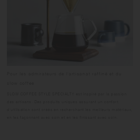
Pour les admirateurs de l'artisanat raffiné et du
slow coffee
SLOW COFFEE STYLE SPECIALTY est inspiré par la passion
des artisans. Des produits uniques assurant un confort
d'utilisation sont créés en recherchant les meilleurs matériaux,
en les façonnant avec soin et en les finissant avec soin.