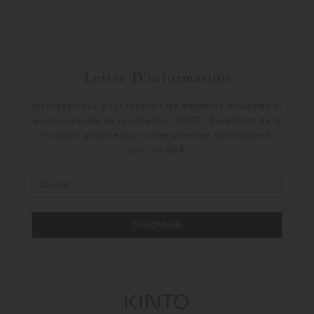
Lettre D'information
Inscrivez-vous pour recevoir les dernières actualités et
les nouveautés de la collection KINTO. Bénéficiez de la
livraison gratuite pour votre première commande à
partir de 30 €.
S'ABONNER