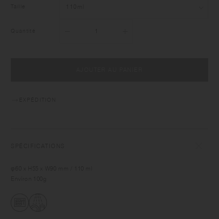
Taille
Quantité
AJOUTER AU PANIER
EXPÉDITION
SPÉCIFICATIONS
φ60 x H55 x W90 mm / 110 ml
Environ 100g