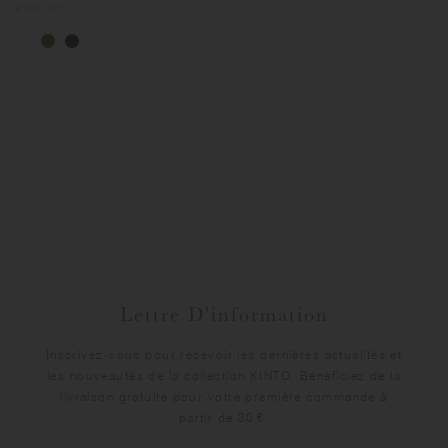
Prix
€165.00
normal
Lettre D'information
Inscrivez-vous pour recevoir les dernières actualités et
les nouveautés de la collection KINTO. Bénéficiez de la
livraison gratuite pour votre première commande à
partir de 30 €.