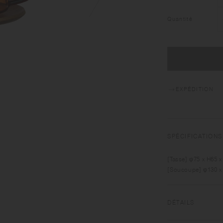
Quantité
EXPÉDITION
SPÉCIFICATIONS
[Tasse] φ75 x H65 
[Soucoupe] φ130 x
DÉTAILS