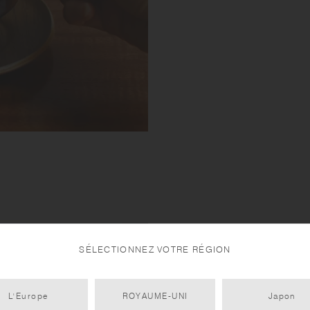
SÉLECTIONNEZ VOTRE RÉGION
L'Europe
ROYAUME-UNI
Japon