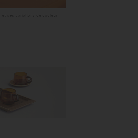
 et des variations de couleur