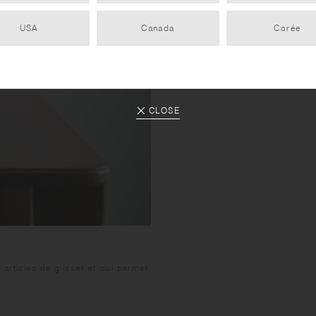
USA
Canada
Corée
CLOSE
articles de glisser et qui permet