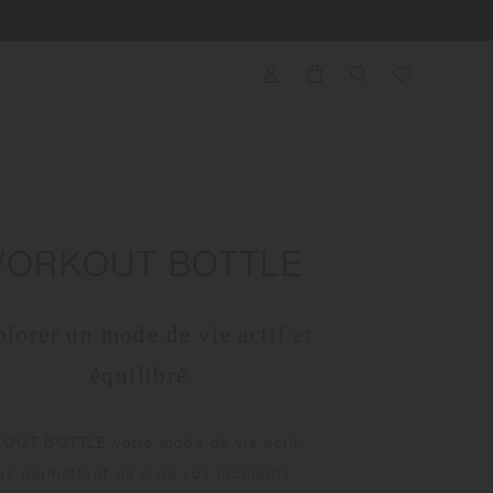
ORKOUT BOTTLE
lorer un mode de vie actif et
équilibré
UT BOTTLE votre mode de vie actif,
us permettant de vivre vos moments