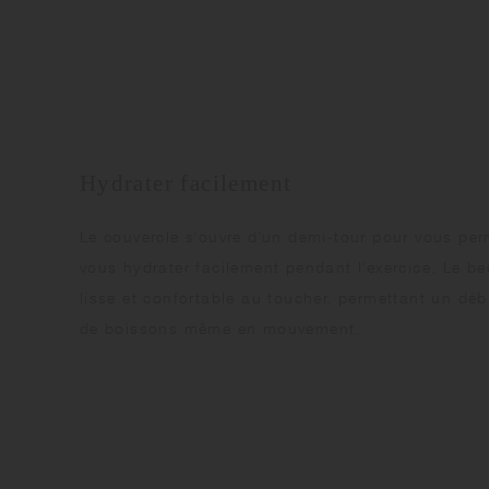
Hydrater facilement
Le couvercle s'ouvre d'un demi-tour pour vous per
vous hydrater facilement pendant l'exercice. Le bec
lisse et confortable au toucher, permettant un débi
de boissons même en mouvement.