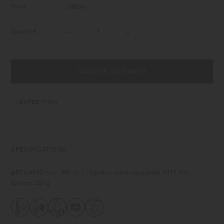
Taille
Quantité
AJOUTER AU PANIER
EXPÉDITION
SPÉCIFICATIONS
φ87 x H130 mm / 360 ml | *hauteur (sans casquette) H117 mm
Environ 235 g