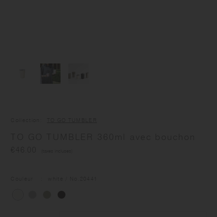
Collection
TO GO TUMBLER
TO GO TUMBLER 360ml avec bouchon
€46.00
(taxes incluses)
Couleur
white
/ No
.20441