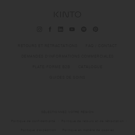
RETOURS ET RÉTRACTATIONS
FAQ / CONTACT
DEMANDES D'INFORMATIONS COMMERCIALES
PLATE-FORME B2B
CATALOGUE
GUIDES DE SOINS
SÉLECTIONNEZ VOTRE RÉGION
Politique de confidentialité
Politique de retours et de rétractation
Politique d'expédition
Politique en matière de cookies