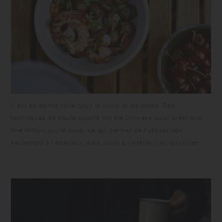
apparaître.
Il est de bonne taille pour le curry et les pâtes. Des
techniques de haute qualité ont été utilisées pour créer une
fine finition sur le bord, ce qui permet de l'utiliser non
seulement à l'extérieur, mais aussi à l'intérieur au quotidien.