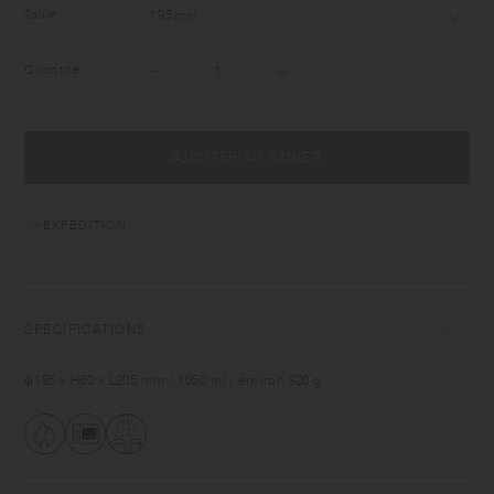
Taille
Quantité
AJOUTER AU PANIER
EXPÉDITION
SPÉCIFICATIONS
φ195 x H60 x L205 mm / 1050 ml / environ 320 g