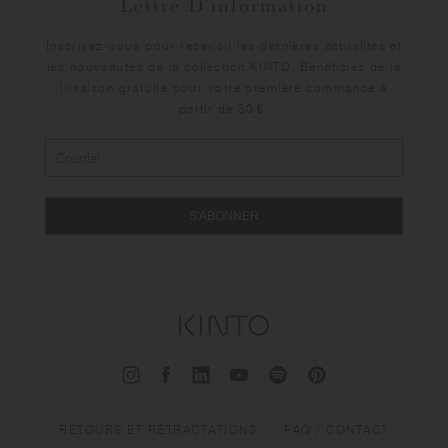
Lettre D'information
Inscrivez-vous pour recevoir les dernières actualités et
les nouveautés de la collection KINTO. Bénéficiez de la
livraison gratuite pour votre première commande à
partir de 30 €.
S'ABONNER
RETOURS ET RÉTRACTATIONS
FAQ / CONTACT