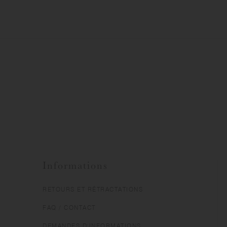
Informations
RETOURS ET RÉTRACTATIONS
FAQ / CONTACT
DEMANDES D'INFORMATIONS