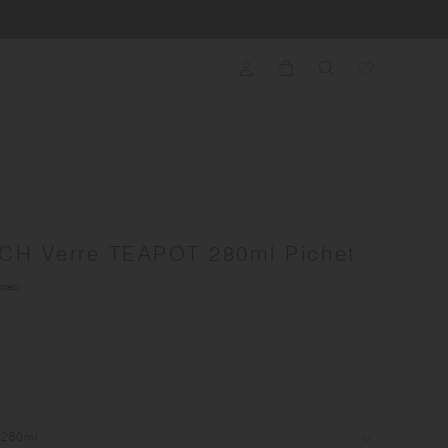
H Verre TEAPOT 280ml Pichet
uses)